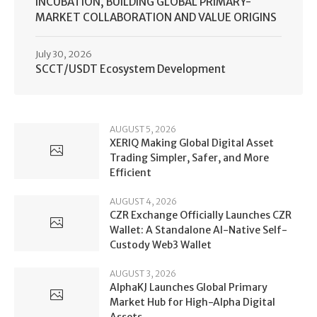
INCUBATION, BUILDING GLOBAL PRIMARY-
MARKET COLLABORATION AND VALUE ORIGINS
July 30, 2026
SCCT/USDT Ecosystem Development
AUGUST 5, 2026
XERIQ Making Global Digital Asset
Trading Simpler, Safer, and More
Efficient
AUGUST 4, 2026
CZR Exchange Officially Launches CZR
Wallet: A Standalone AI-Native Self-
Custody Web3 Wallet
AUGUST 3, 2026
AlphaKJ Launches Global Primary
Market Hub for High-Alpha Digital