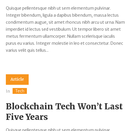
Quisque pellentesque nibh ut sem elementum pulvinar.
Integer bibendum, ligula a dapibus bibendum, massa lectus
condimentum augue, sit amet rhoncus nibh arcu ut urna. Nam
imperdiet id lectus sed vestibulum. Ut tempor libero sit amet
metus fermentum ullamcorper. Nullam scelerisque iaculis
purus eu varius. Integer molestie in leo et consectetur. Donec
varius velit quis tellus...
Article
Tech
In
Blockchain Tech Won’t Last
Five Years
Quisque pellentesque nibh ut sem elementum pulvinar.