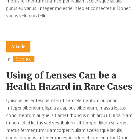
metus fermentum ullamcorper. Nullam scelerisque iaculis
purus eu varius. Integer molestie in leo et consectetur. Donec
varius velit quis tellus...
Article
Science
In
Using of Lenses Can be a
Health Hazard in Rare Cases
Quisque pellentesque nibh ut sem elementum pulvinar.
Integer bibendum, ligula a dapibus bibendum, massa lectus
condimentum augue, sit amet rhoncus nibh arcu ut urna. Nam
imperdiet id lectus sed vestibulum. Ut tempor libero sit amet
metus fermentum ullamcorper. Nullam scelerisque iaculis
purus eu varius. Integer molestie in leo et consectetur. Donec