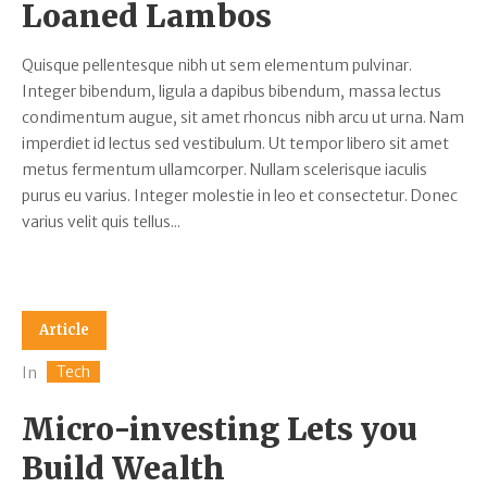
Loaned Lambos
Quisque pellentesque nibh ut sem elementum pulvinar.
Integer bibendum, ligula a dapibus bibendum, massa lectus
condimentum augue, sit amet rhoncus nibh arcu ut urna. Nam
imperdiet id lectus sed vestibulum. Ut tempor libero sit amet
metus fermentum ullamcorper. Nullam scelerisque iaculis
purus eu varius. Integer molestie in leo et consectetur. Donec
varius velit quis tellus...
Article
Tech
In
Micro-investing Lets you
Build Wealth