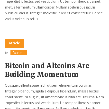
imperdiet id lectus sed vestibulum. Ut tempor libero sit amet
metus fermentum ullamcorper. Nullam scelerisque iaculis
purus eu varius. Integer molestie in leo et consectetur. Donec
varius velit quis tellus...
Article
Make It
In
Bitcoin and Altcoins Are
Building Momentum
Quisque pellentesque nibh ut sem elementum pulvinar.
Integer bibendum, ligula a dapibus bibendum, massa lectus
condimentum augue, sit amet rhoncus nibh arcu ut urna. Nam
imperdiet id lectus sed vestibulum. Ut tempor libero sit amet
metus fermentum ullamcorper. Nullam scelerisque iaculis