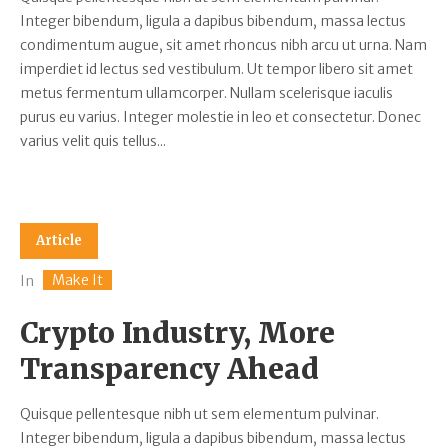
Integer bibendum, ligula a dapibus bibendum, massa lectus
condimentum augue, sit amet rhoncus nibh arcu ut urna. Nam
imperdiet id lectus sed vestibulum. Ut tempor libero sit amet
metus fermentum ullamcorper. Nullam scelerisque iaculis
purus eu varius. Integer molestie in leo et consectetur. Donec
varius velit quis tellus...
Article
Make It
In
Crypto Industry, More
Transparency Ahead
Quisque pellentesque nibh ut sem elementum pulvinar.
Integer bibendum, ligula a dapibus bibendum, massa lectus