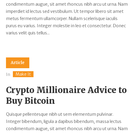
condimentum augue, sit amet rhoncus nibh arcu ut urna. Nam
imperdiet id lectus sed vestibulum. Ut tempor libero sit amet
metus fermentum ullamcorper. Nullam scelerisque iaculis
purus eu varius. Integer molestie in leo et consectetur. Donec
varius velit quis tellus...
Article
Make It
In
Crypto Millionaire Advice to
Buy Bitcoin
Quisque pellentesque nibh ut sem elementum pulvinar.
Integer bibendum, ligula a dapibus bibendum, massa lectus
condimentum augue, sit amet rhoncus nibh arcu ut urna. Nam