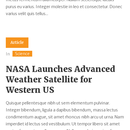
purus eu varius. Integer molestie in leo et consectetur. Donec
varius velit quis tellus...
Article
Science
In
NASA Launches Advanced
Weather Satellite for
Western US
Quisque pellentesque nibh ut sem elementum pulvinar.
Integer bibendum, ligula a dapibus bibendum, massa lectus
condimentum augue, sit amet rhoncus nibh arcu ut urna. Nam
imperdiet id lectus sed vestibulum. Ut tempor libero sit amet