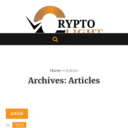
Home
»
Articles
Archives:
Articles
Article
Tech
In