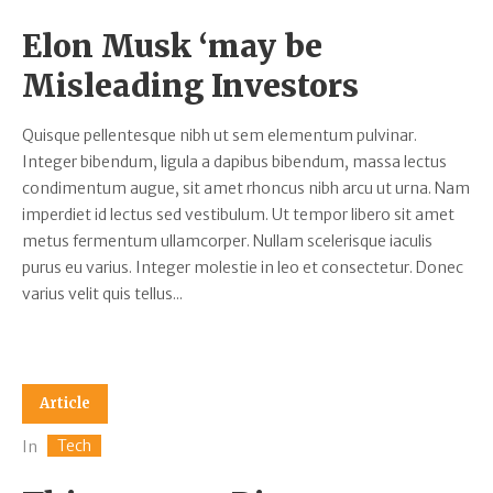
Elon Musk ‘may be
Misleading Investors
Quisque pellentesque nibh ut sem elementum pulvinar.
Integer bibendum, ligula a dapibus bibendum, massa lectus
condimentum augue, sit amet rhoncus nibh arcu ut urna. Nam
imperdiet id lectus sed vestibulum. Ut tempor libero sit amet
metus fermentum ullamcorper. Nullam scelerisque iaculis
purus eu varius. Integer molestie in leo et consectetur. Donec
varius velit quis tellus...
Article
Tech
In