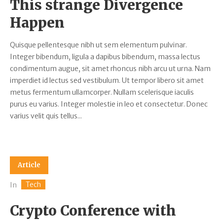
This strange Divergence
Happen
Quisque pellentesque nibh ut sem elementum pulvinar.
Integer bibendum, ligula a dapibus bibendum, massa lectus
condimentum augue, sit amet rhoncus nibh arcu ut urna. Nam
imperdiet id lectus sed vestibulum. Ut tempor libero sit amet
metus fermentum ullamcorper. Nullam scelerisque iaculis
purus eu varius. Integer molestie in leo et consectetur. Donec
varius velit quis tellus...
Article
Tech
In
Crypto Conference with