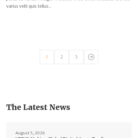
varius velit quis tellus...
1
2
3
The Latest News
August 5, 2026