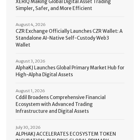
XERIQ Making Global Digital Asset Trading
Simpler, Safer, and More Efficient
August 4, 2026
CZR Exchange Officially Launches CZR Wallet: A
Standalone AI-Native Self-Custody Web3
Wallet
August 3, 2026
AlphaKJ Launches Global Primary Market Hub for
High-Alpha Digital Assets
August 1, 2026
Cddil Broadens Comprehensive Financial
Ecosystem with Advanced Trading
Infrastructure and Digital Assets
July 30, 2026
ALPHAKJ ACCELERATES ECOSYSTEM TOKEN