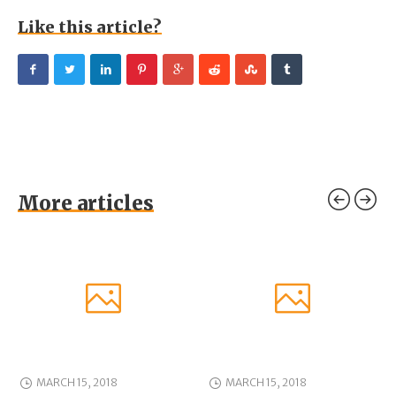
Like this article?
More articles
MARCH 15, 2018
MARCH 15, 2018