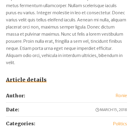
metus fermentum ullamcorper. Nullam scelerisque iaculis
purus eu varius. Integer molestie in leo et consectetur. Donec
varius velit quis tellus eleifend iaculis. Aenean mi nulla, aliquam
placerat orci non, maximus semper ligula. Donec dictum
massa et pulvinar maximus. Nunc ut felis a lorem vestibulum
posuere. Proin nulla erat, fringilla a sem vel, tincidunt finibus
neque. Etiam porta urna eget neque imperdiet efficitur.
Aliquam odio orci, vehicula in interdum ultricies, bibendum in
velit.
Article details
Author:
Ronie
Date:
MARCH 15, 2018
Categories:
Politics