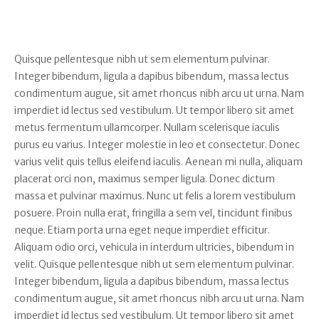
Quisque pellentesque nibh ut sem elementum pulvinar.
Integer bibendum, ligula a dapibus bibendum, massa lectus
condimentum augue, sit amet rhoncus nibh arcu ut urna. Nam
imperdiet id lectus sed vestibulum. Ut tempor libero sit amet
metus fermentum ullamcorper. Nullam scelerisque iaculis
purus eu varius. Integer molestie in leo et consectetur. Donec
varius velit quis tellus eleifend iaculis. Aenean mi nulla, aliquam
placerat orci non, maximus semper ligula. Donec dictum
massa et pulvinar maximus. Nunc ut felis a lorem vestibulum
posuere. Proin nulla erat, fringilla a sem vel, tincidunt finibus
neque. Etiam porta urna eget neque imperdiet efficitur.
Aliquam odio orci, vehicula in interdum ultricies, bibendum in
velit. Quisque pellentesque nibh ut sem elementum pulvinar.
Integer bibendum, ligula a dapibus bibendum, massa lectus
condimentum augue, sit amet rhoncus nibh arcu ut urna. Nam
imperdiet id lectus sed vestibulum. Ut tempor libero sit amet