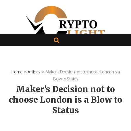
Home
»
Articles
»
Maker’s Decision not to choose London is a
Blow to Status
Maker’s Decision not to
choose London is a Blow to
Status